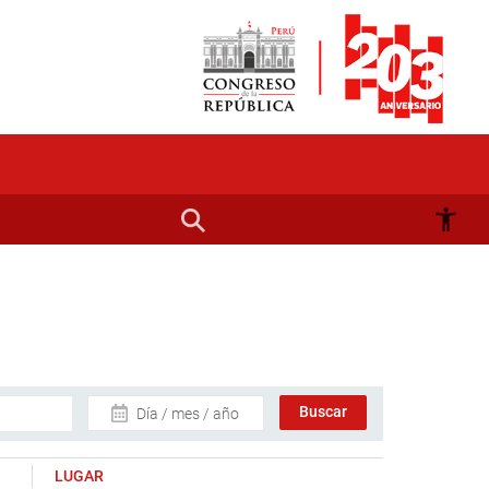
Día / mes / año
LUGAR