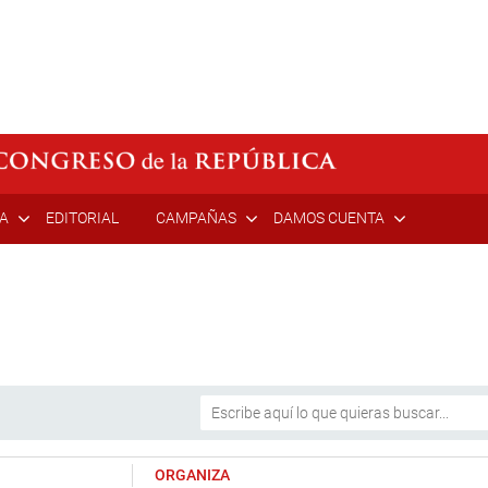
ÍA
EDITORIAL
CAMPAÑAS
DAMOS CUENTA
ORGANIZA