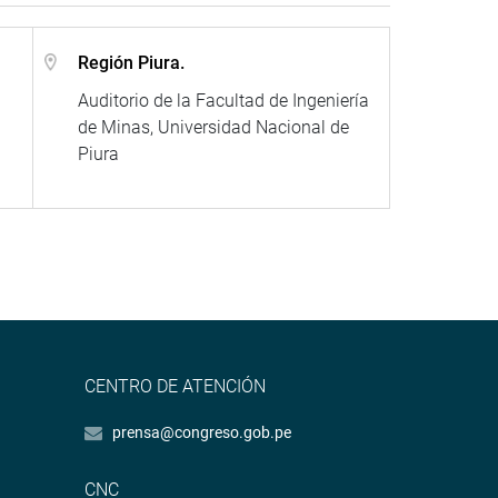
Región Piura.
Auditorio de la Facultad de Ingeniería
de Minas, Universidad Nacional de
Piura
CENTRO DE ATENCIÓN
prensa@congreso.gob.pe
CNC