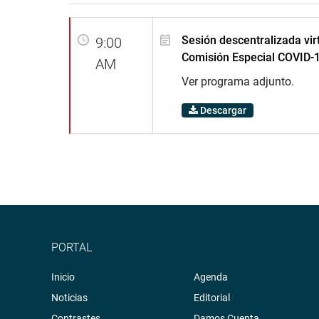
Sesión descentralizada virt
9:00
Comisión Especial COVID-
AM
Ver programa adjunto.
Descargar
PORTAL
Inicio
Agenda
Noticias
Editorial
Contrastes
Damos Cuenta