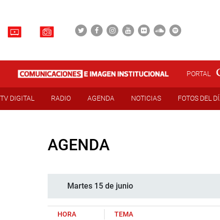
PORTAL
TV DIGITAL
RADIO
AGENDA
NOTICIAS
FOTOS DEL D
AGENDA
Martes 15 de junio
HORA
TEMA