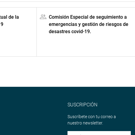
ual de la
Comisión Especial de seguimiento a
19
emergencias y gestión de riesgos de
desastres covid-19.
SUSCRIPCIÓN
Suscríbete con tu correo a
nuestro newsletter.