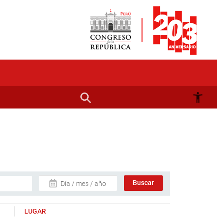
Día / mes / año
LUGAR