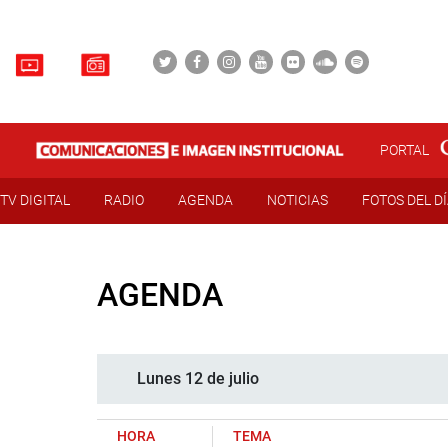
PORTAL
TV DIGITAL
RADIO
AGENDA
NOTICIAS
FOTOS DEL D
AGENDA
Lunes 12 de julio
HORA
TEMA