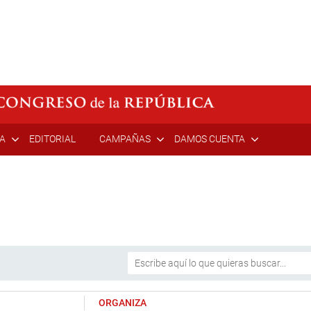
ÍA
EDITORIAL
CAMPAÑAS
DAMOS CUENTA
ORGANIZA