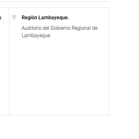
s
Región Lambayeque.
Auditorio del Gobierno Regional de
Lambayeque.