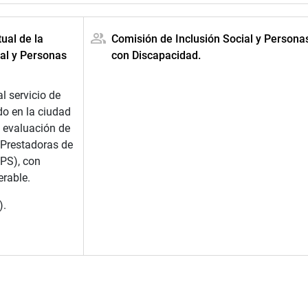
ual de la
Comisión de Inclusión Social y Persona
ial y Personas
con Discapacidad.
l servicio de
do en la ciudad
 evaluación de
 Prestadoras de
PS), con
erable.
).