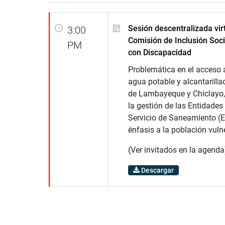
Sesión descentralizada virt
3:00
Comisión de Inclusión Soc
PM
con Discapacidad
Problemática en el acceso a
agua potable y alcantarilla
de Lambayeque y Chiclayo,
la gestión de las Entidades
Servicio de Saneamiento (E
énfasis a la población vuln
(Ver invitados en la agenda
Descargar