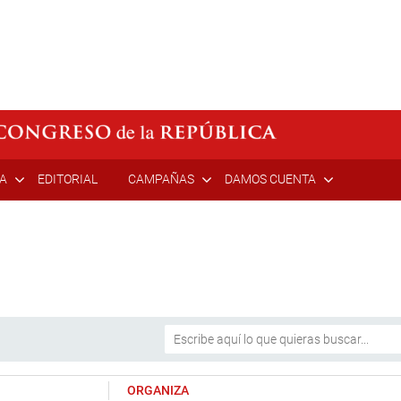
ÍA
EDITORIAL
CAMPAÑAS
DAMOS CUENTA
ORGANIZA