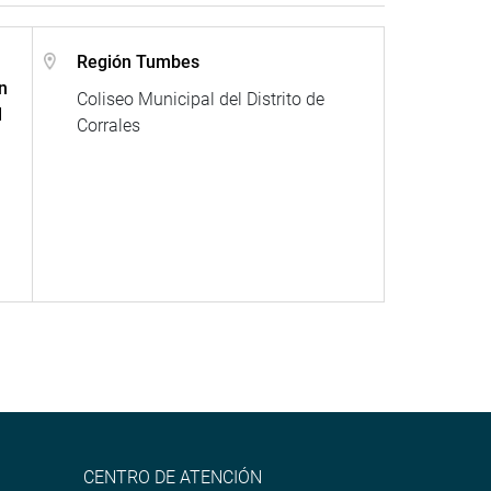
Región Tumbes
n
Coliseo Municipal del Distrito de
l
Corrales
CENTRO DE ATENCIÓN