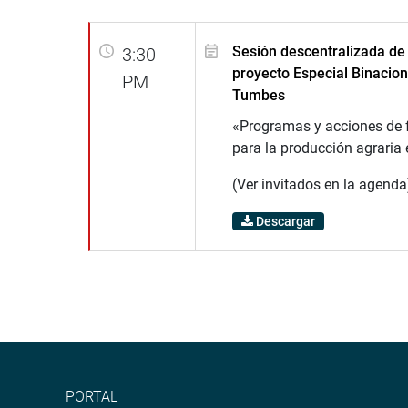
Sesión descentralizada de
3:30
proyecto Especial Binacio
PM
Tumbes
«Programas y acciones de f
para la producción agrari
(Ver invitados en la agenda
Descargar
PORTAL