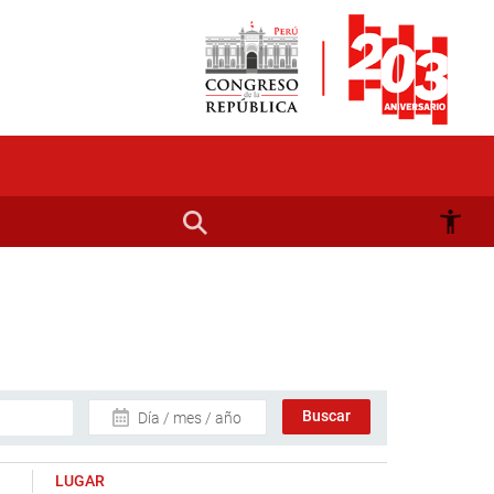
Día / mes / año
LUGAR