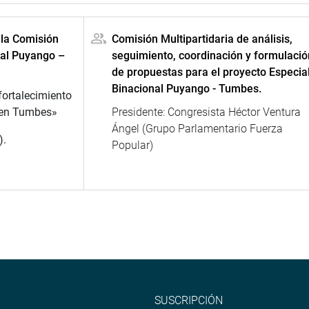
 la Comisión
Comisión Multipartidaria de análisis,
nal Puyango –
seguimiento, coordinación y formulació
de propuestas para el proyecto Especia
Binacional Puyango - Tumbes.
ortalecimiento
a en Tumbes»
Presidente: Congresista Héctor Ventura
Ángel (Grupo Parlamentario Fuerza
).
Popular)
SUSCRIPCIÓN