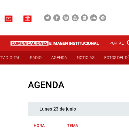
PORTAL
TV DIGITAL
RADIO
AGENDA
NOTICIAS
FOTOS DEL D
AGENDA
Lunes 23 de junio
HORA
TEMA