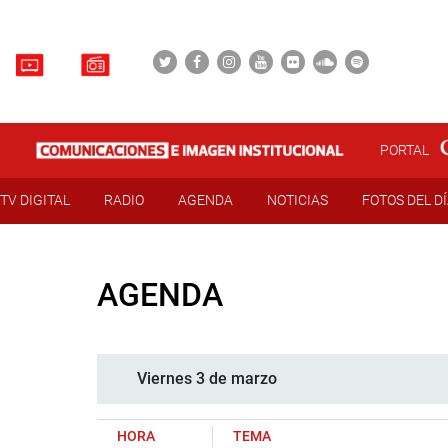
PORTAL
TV DIGITAL
RADIO
AGENDA
NOTICIAS
FOTOS DEL D
AGENDA
Viernes 3 de marzo
HORA
TEMA