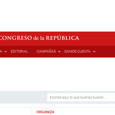
ÍA
EDITORIAL
CAMPAÑAS
DAMOS CUENTA
ORGANIZA