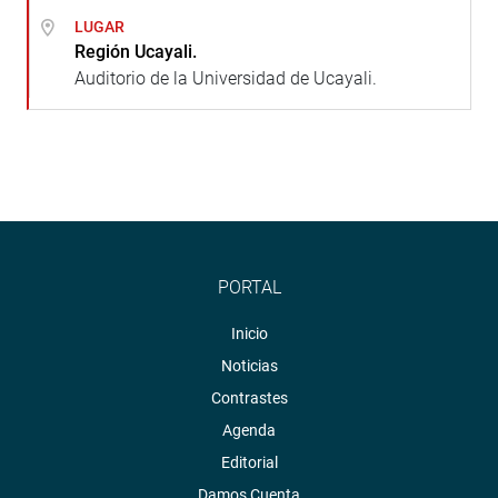
LUGAR
Región Ucayali.
Auditorio de la Universidad de Ucayali.
PORTAL
Inicio
Noticias
Contrastes
Agenda
Editorial
Damos Cuenta