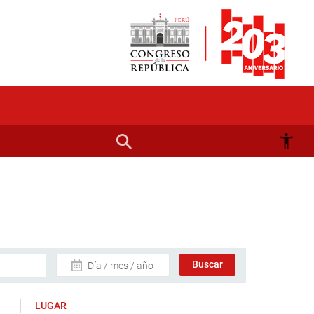
Día / mes / año
LUGAR