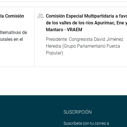
 la Comisión
Comisión Especial Multipartidaria a fav
de los valles de los ríos Apurímac, Ene 
Mantaro - VRAEM
lternativas de
urales en el
Presidente: Congresista David Jiménez
Heredia (Grupo Parlamentario Fuerza
Popular)
SUSCRIPCIÓN
Suscríbete con tu correo a