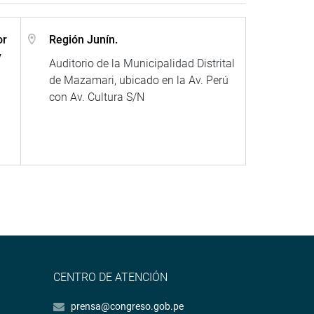
or
Región Junín.
y
Auditorio de la Municipalidad Distrital
de Mazamari, ubicado en la Av. Perú
con Av. Cultura S/N
CENTRO DE ATENCIÓN
prensa@congreso.gob.pe