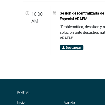
Sesión descentralizada de
10:00
Especial VRAEM
AM
“Problemática, desafíos y a
solución ante desastres nat
VRAEM”
Descargar
PORTAL
Inicio
Agenda