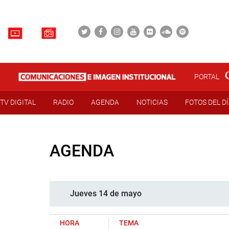
PORTAL
TV DIGITAL
RADIO
AGENDA
NOTICIAS
FOTOS DEL D
AGENDA
Jueves 14 de mayo
HORA
TEMA