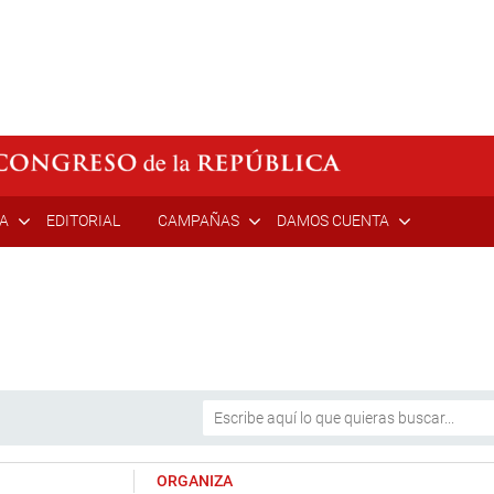
ÍA
EDITORIAL
CAMPAÑAS
DAMOS CUENTA
ORGANIZA