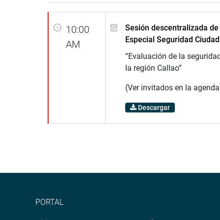
Sesión descentralizada de
10:00
Especial Seguridad Ciuda
AM
“Evaluación de la segurida
la región Callao”
(Ver invitados en la agenda
Descargar
PORTAL