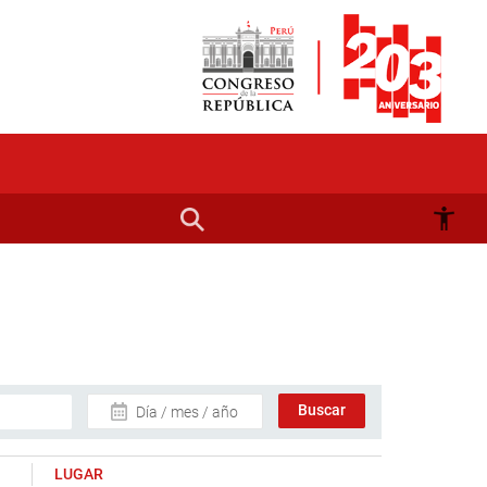
Día / mes / año
LUGAR