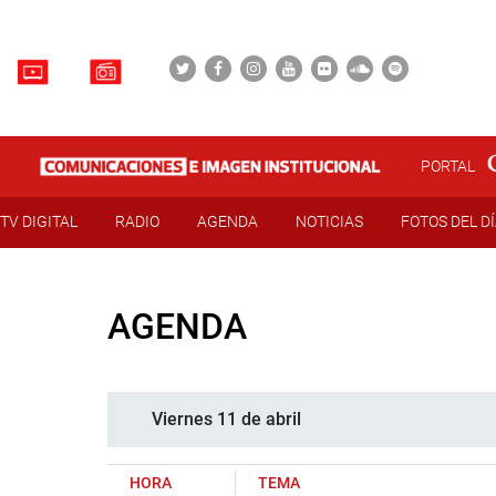
PORTAL
TV DIGITAL
RADIO
AGENDA
NOTICIAS
FOTOS DEL D
AGENDA
Viernes 11 de abril
HORA
TEMA