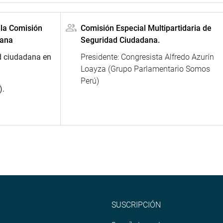
 la Comisión
Comisión Especial Multipartidaria de
dana
Seguridad Ciudadana.
d ciudadana en
Presidente: Congresista Alfredo Azurín
Loayza (Grupo Parlamentario Somos
Perú)
).
SUSCRIPCIÓN