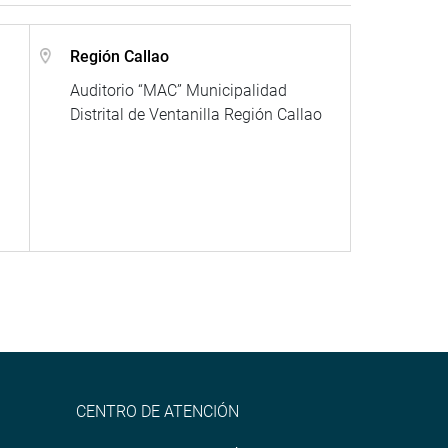
Región Callao
Auditorio “MAC” Municipalidad
Distrital de Ventanilla Región Callao
CENTRO DE ATENCIÓN