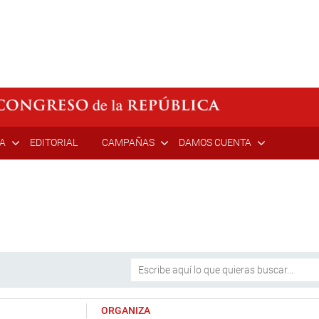
ÍA
EDITORIAL
CAMPAÑAS
DAMOS CUENTA
ORGANIZA