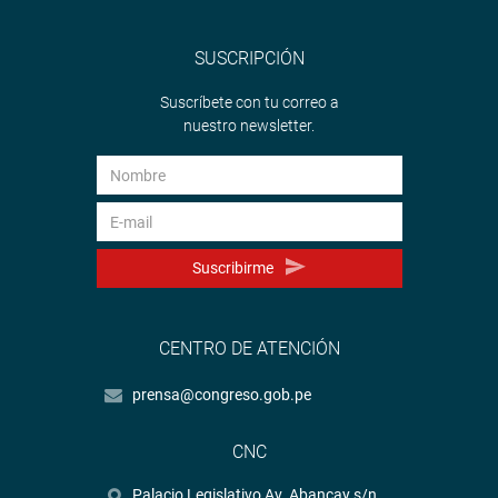
SUSCRIPCIÓN
Suscríbete con tu correo a
nuestro newsletter.
Suscribirme
CENTRO DE ATENCIÓN
prensa@congreso.gob.pe
CNC
Palacio Legislativo Av. Abancay s/n.