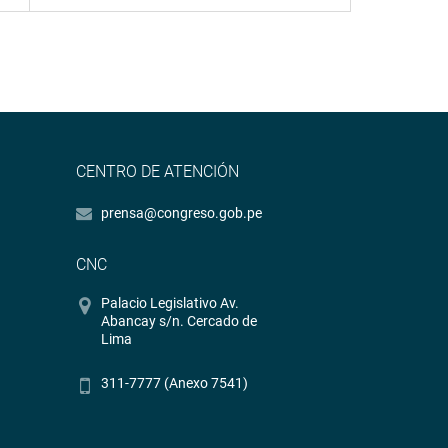
CENTRO DE ATENCIÓN
prensa@congreso.gob.pe
CNC
Palacio Legislativo Av.
Abancay s/n. Cercado de
Lima
311-7777 (Anexo 7541)