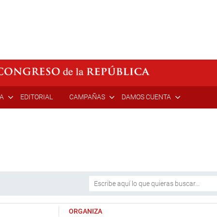
ÍA
EDITORIAL
CAMPAÑAS
DAMOS CUENTA
ORGANIZA