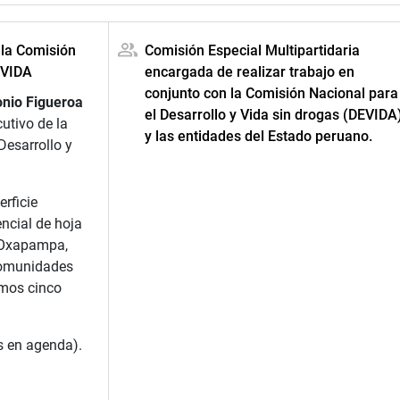
 la Comisión
Comisión Especial Multipartidaria
EVIDA
encargada de realizar trabajo en
conjunto con la Comisión Nacional para
onio Figueroa
el Desarrollo y Vida sin drogas (DEVIDA
utivo de la
y las entidades del Estado peruano.
Desarrollo y
rficie
ncial de hoja
e Oxapampa,
comunidades
imos cinco
s en agenda).