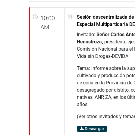
Sesión descentralizada de
10:00
Especial Multipartidaria D
AM
Invitado:
Señor Carlos Ant
Henostroza,
presidente ejec
Comisión Nacional para el 
Vida sin Drogas-DEVIDA
Tema: Informe sobre la supe
cultivada y producción pote
de coca en la Provincia d
desagregado por distrito, 
nativas, ANP, ZA, en los últ
años.
(Ver otros invitados y tema
Descargar