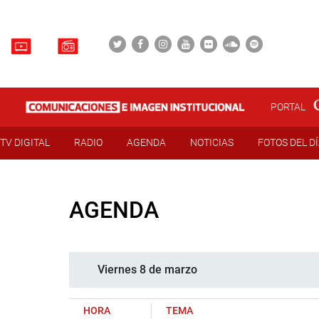
PORTAL
TV DIGITAL
RADIO
AGENDA
NOTICIAS
FOTOS DEL D
AGENDA
Viernes 8 de marzo
HORA
TEMA