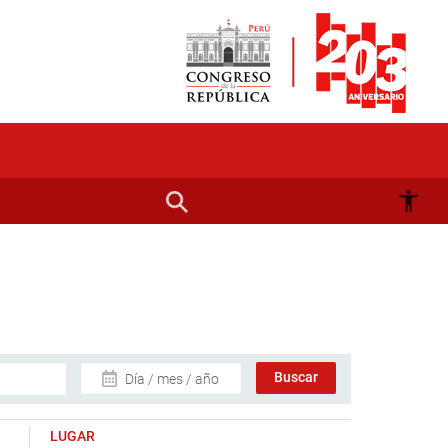
Día / mes / año
LUGAR