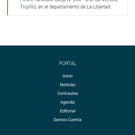
Trujillo), en el departamento de La Libertad.
PORTAL
Inicio
Noticias
Contrastes
Agenda
Editorial
Damos Cuenta