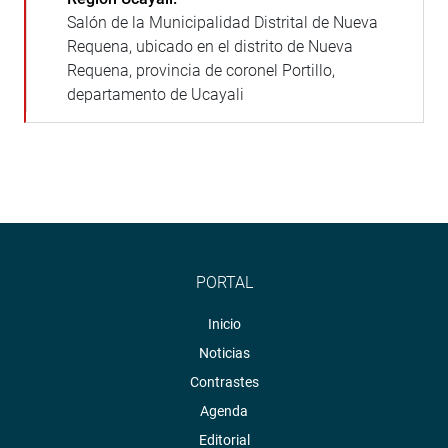
Salón de la Municipalidad Distrital de Nueva
Requena, ubicado en el distrito de Nueva
Requena, provincia de coronel Portillo,
departamento de Ucayali
PORTAL
Inicio
Noticias
Contrastes
Agenda
Editorial