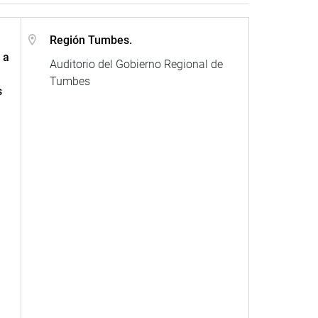
Región Tumbes.
 a
Auditorio del Gobierno Regional de
Tumbes
s