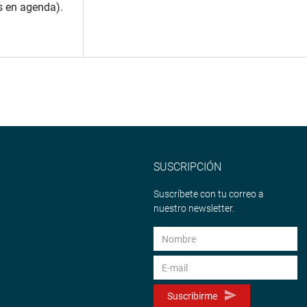
s en agenda).
SUSCRIPCIÓN
Suscríbete con tu correo a
nuestro newsletter.
Suscribirme