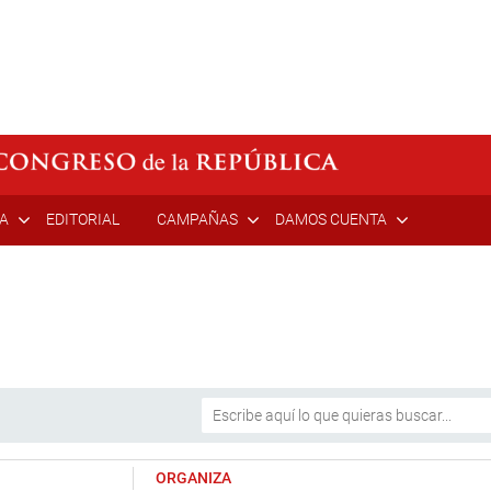
ÍA
EDITORIAL
CAMPAÑAS
DAMOS CUENTA
ORGANIZA