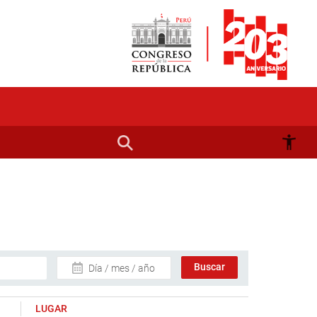
Día / mes / año
LUGAR