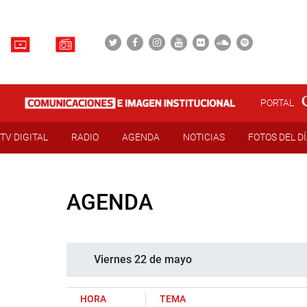
PORTAL
TV DIGITAL
RADIO
AGENDA
NOTICIAS
FOTOS DEL D
AGENDA
Viernes 22 de mayo
HORA
TEMA