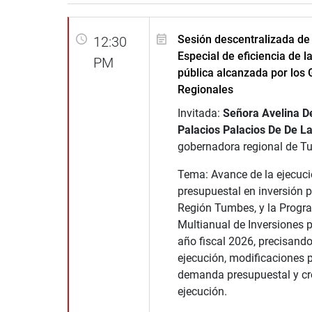
Sesión descentralizada de
12:30
Especial de eficiencia de l
PM
pública alcanzada por los
Regionales
Invitada:
Señora Avelina De
Palacios Palacios De De L
gobernadora regional de T
Tema: Avance de la ejecuc
presupuestal en inversión p
Región Tumbes, y la Progr
Multianual de Inversiones p
año fiscal 2026, precisando
ejecución, modificaciones 
demanda presupuestal y c
ejecución.