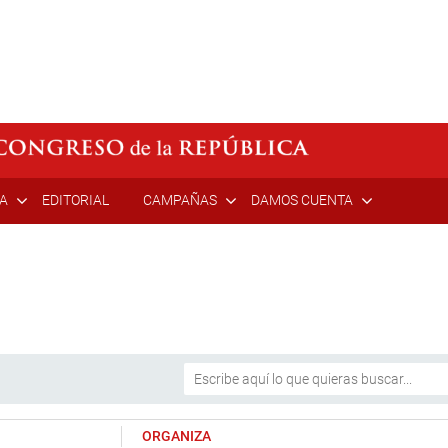
ÍA
EDITORIAL
CAMPAÑAS
DAMOS CUENTA
ORGANIZA