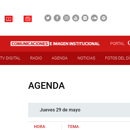
PORTAL
TV DIGITAL
RADIO
AGENDA
NOTICIAS
FOTOS DEL D
AGENDA
Jueves 29 de mayo
HORA
TEMA