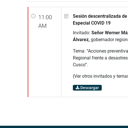
Sesión descentralizada de
11:00
Especial COVID 19
AM
Invitado:
Señor W
erner Má
Álvarez,
gobernador region
Tema: “Acciones preventiva
Regional frente a desastres
Cusco”.
(Ver otros invitados y tema
Descargar