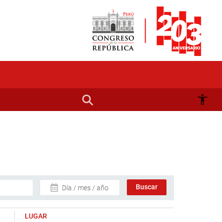
Día / mes / año
LUGAR