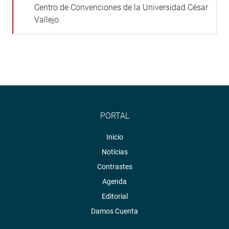
Centro de Convenciones de la Universidad César
Vallejo.
PORTAL
Inicio
Noticias
Contrastes
Agenda
Editorial
Damos Cuenta