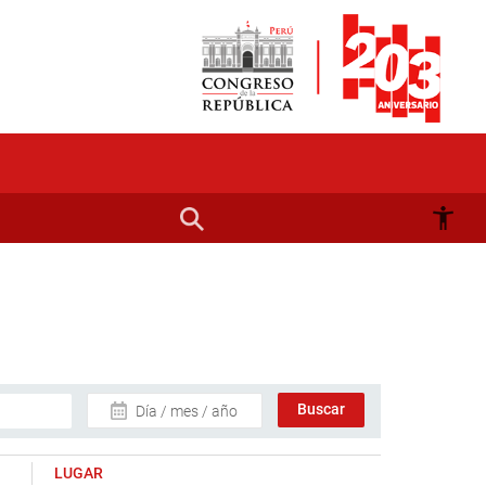
Día / mes / año
LUGAR