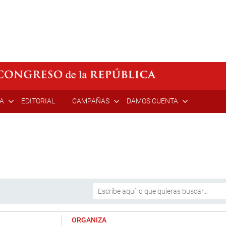
ÍA
EDITORIAL
CAMPAÑAS
DAMOS CUENTA
ORGANIZA