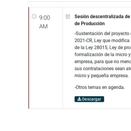
Sesión descentralizada de
9:00
de Producción
AM
-Sustentación del proyecto 
2021-CR, Ley que modifica e
de la Ley 28015, Ley de pr
formalización de la micro 
empresa, para que no meno
sus contrataciones sean at
micro y pequeña empresa.
-Otros temas en agenda.
Descargar