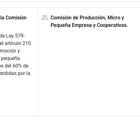
 la Comisión
Comisión de Producción, Micro y
Pequeña Empresa y Cooperativas.
de Ley 579-
l artículo 210
omoción y
y pequeña
s del 60% de
endidas por la