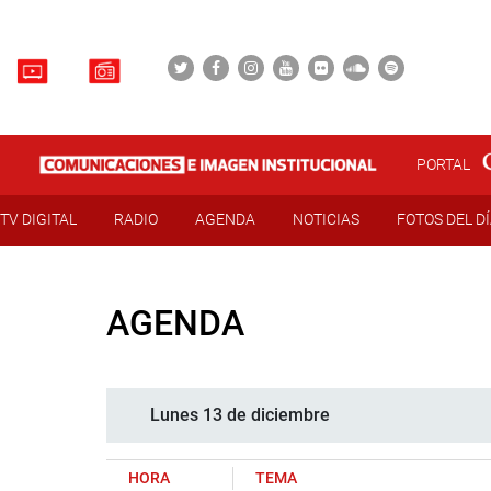
PORTAL
TV DIGITAL
RADIO
AGENDA
NOTICIAS
FOTOS DEL D
AGENDA
Lunes 13 de diciembre
HORA
TEMA