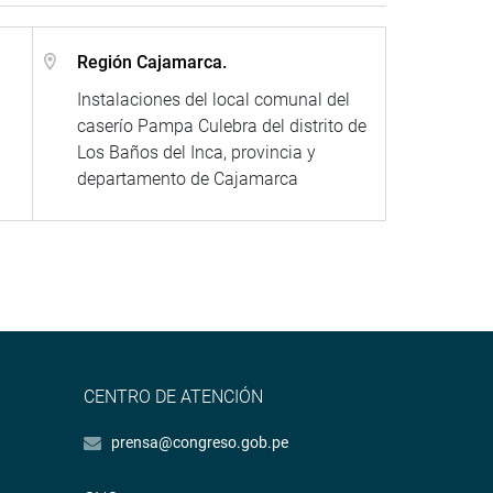
Región Cajamarca.
Instalaciones del local comunal del
caserío Pampa Culebra del distrito de
Los Baños del Inca, provincia y
departamento de Cajamarca
CENTRO DE ATENCIÓN
prensa@congreso.gob.pe