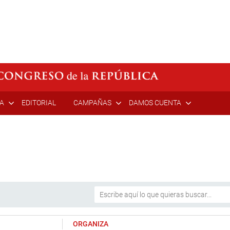
ÍA
EDITORIAL
CAMPAÑAS
DAMOS CUENTA
ORGANIZA