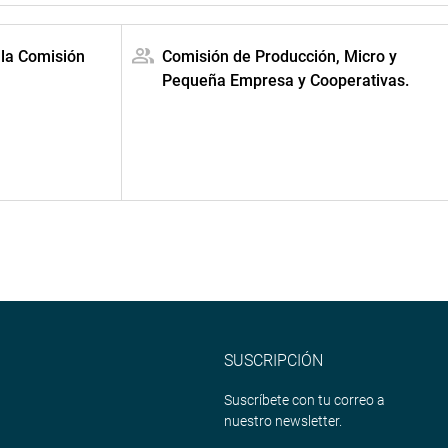
 la Comisión
Comisión de Producción, Micro y
Pequeña Empresa y Cooperativas.
SUSCRIPCIÓN
Suscríbete con tu correo a
nuestro newsletter.