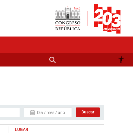
Día / mes / año
LUGAR