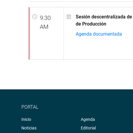
Sesión descentralizada de
9:30
de Producción
AM
Agenda documentada
PORTAL
Inicio
Agenda
Noticias
Editorial