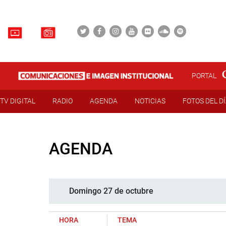
PORTAL
TV DIGITAL
RADIO
AGENDA
NOTICIAS
FOTOS DEL D
AGENDA
Domingo 27 de octubre
HORA
TEMA