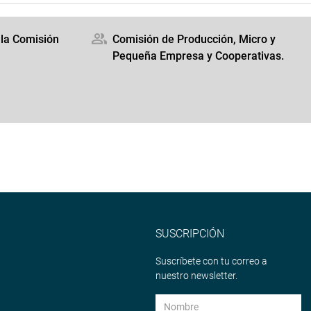
 la Comisión
Comisión de Producción, Micro y
Pequeña Empresa y Cooperativas.
SUSCRIPCIÓN
Suscríbete con tu correo a
nuestro newsletter.