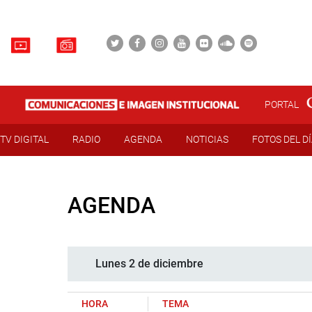
PORTAL
TV DIGITAL
RADIO
AGENDA
NOTICIAS
FOTOS DEL D
AGENDA
Lunes 2 de diciembre
HORA
TEMA