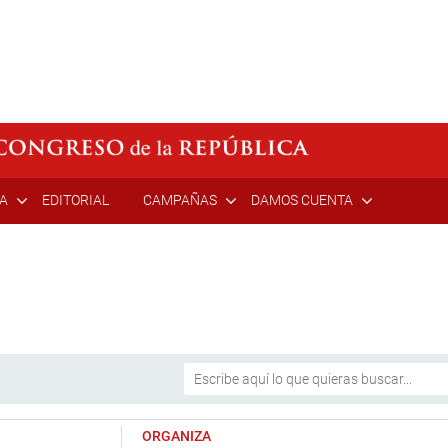
ÍA
EDITORIAL
CAMPAÑAS
DAMOS CUENTA
ORGANIZA