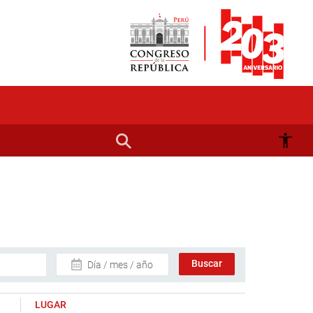
Día / mes / año
LUGAR