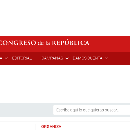
ÍA
EDITORIAL
CAMPAÑAS
DAMOS CUENTA
ORGANIZA