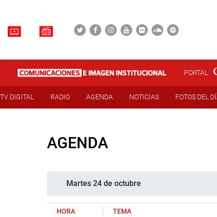
PORTAL
TV DIGITAL
RADIO
AGENDA
NOTICIAS
FOTOS DEL D
AGENDA
Martes 24 de octubre
HORA
TEMA