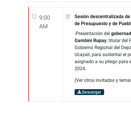
Sesión descentralizada de
9:00
de Presupuesto y de Pueb
AM
-Presentación del
gobernad
Gambini Rupay
, titular del
Gobierno Regional del Dep
Ucayali, para sustentar el 
asignado a su pliego para e
2024.
(Ver otros invitados y tema
Descargar