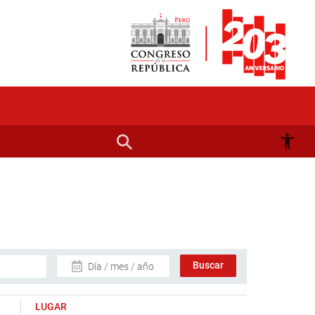
Día / mes / año
LUGAR