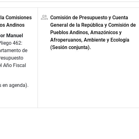
 la Comisiones
Comisión de Presupuesto y Cuenta
los Andinos
General de la República y Comisión de
Pueblos Andinos, Amazónicos y
or Manuel
Afroperuanos, Ambiente y Ecología
 Pliego 462:
(Sesión conjunta).
artamento de
presupuesto
l Año Fiscal
s en agenda).