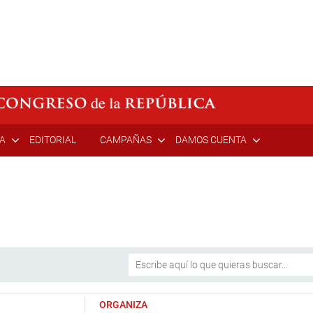
ÍA
EDITORIAL
CAMPAÑAS
DAMOS CUENTA
ORGANIZA