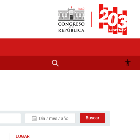
Día / mes / año
LUGAR