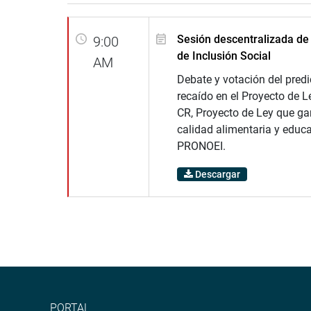
Sesión descentralizada de
9:00
de Inclusión Social
AM
Debate y votación del pred
recaído en el Proyecto de 
CR, Proyecto de Ley que gar
calidad alimentaria y educa
PRONOEI.
Descargar
PORTAL