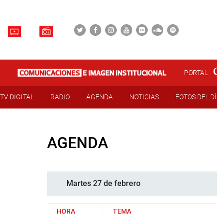
PORTAL
TV DIGITAL
RADIO
AGENDA
NOTICIAS
FOTOS DEL D
AGENDA
Martes 27 de febrero
HORA
TEMA