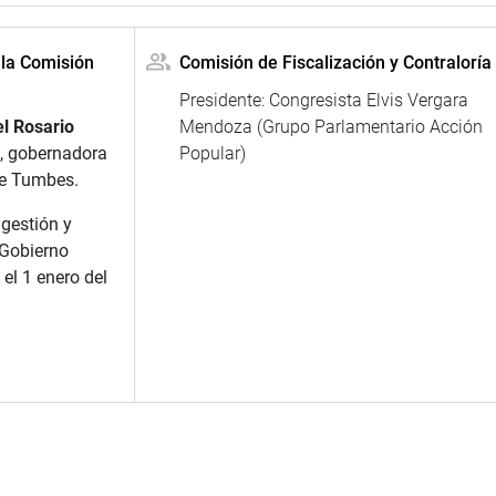
 la Comisión
Comisión de Fiscalización y Contraloría
Presidente: Congresista Elvis Vergara
l Rosario
Mendoza (Grupo Parlamentario Acción
, gobernadora
Popular)
de Tumbes.
 gestión y
 Gobierno
el 1 enero del