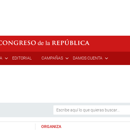
ÍA
EDITORIAL
CAMPAÑAS
DAMOS CUENTA
ORGANIZA