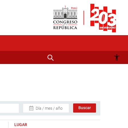
Día / mes / año
LUGAR