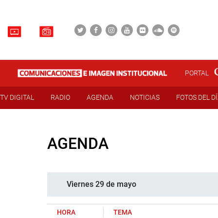
PORTAL
TV DIGITAL
RADIO
AGENDA
NOTICIAS
FOTOS DEL D
AGENDA
Viernes 29 de mayo
HORA
TEMA