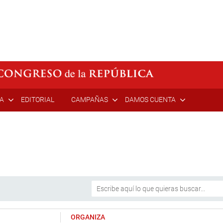
ÍA
EDITORIAL
CAMPAÑAS
DAMOS CUENTA
ORGANIZA