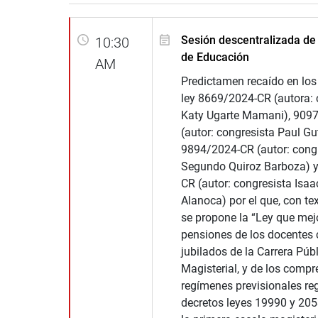
Sesión descentralizada de
10:30
de Educación
AM
Predictamen recaído en los
ley 8669/2024-CR (autora: 
Katy Ugarte Mamani), 909
(autor: congresista Paul Gu
9894/2024-CR (autor: cong
Segundo Quiroz Barboza) 
CR (autor: congresista Isaa
Alanoca) por el que, con tex
se propone la “Ley que mej
pensiones de los docentes 
jubilados de la Carrera Púb
Magisterial, y de los compr
regímenes previsionales re
decretos leyes 19990 y 205