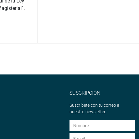
al de la Ley
agisterial”.
SUSCRIPCIÓN
Suscríbete con tu correo a
nuestro newsletter.