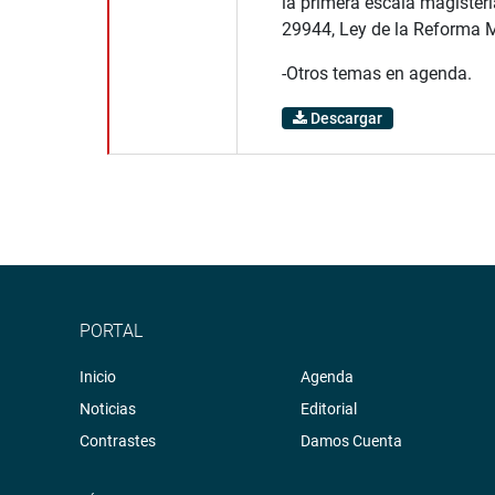
la primera escala magisteri
29944, Ley de la Reforma M
-Otros temas en agenda.
Descargar
PORTAL
Inicio
Agenda
Noticias
Editorial
Contrastes
Damos Cuenta