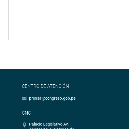
CENTRO DE ATENCIÓN
prensa@congreso.gob.pe
CNC
Palacio Legislativo Av.