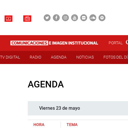
PORTAL
TV DIGITAL
RADIO
AGENDA
NOTICIAS
FOTOS DEL D
AGENDA
Viernes 23 de mayo
HORA
TEMA