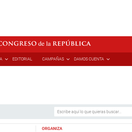
ÍA
EDITORIAL
CAMPAÑAS
DAMOS CUENTA
ORGANIZA