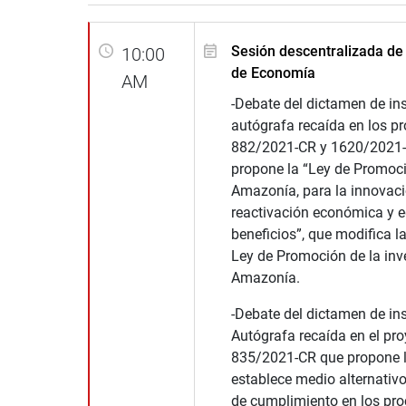
Sesión descentralizada de
10:00
de Economía
AM
-Debate del dictamen de ins
autógrafa recaída en los p
882/2021-CR y 1620/2021-
propone la “Ley de Promoci
Amazonía, para la innovaci
reactivación económica y 
beneficios”, que modifica l
Ley de Promoción de la inve
Amazonía.
-Debate del dictamen de ins
Autógrafa recaída en el pro
835/2021-CR que propone l
establece medio alternativo
de cumplimiento en los pr