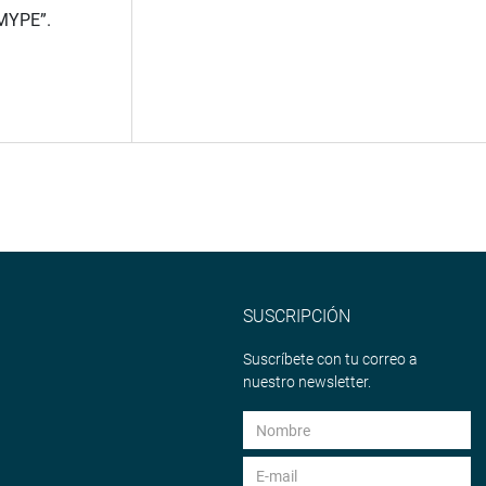
 MYPE”.
SUSCRIPCIÓN
Suscríbete con tu correo a
nuestro newsletter.