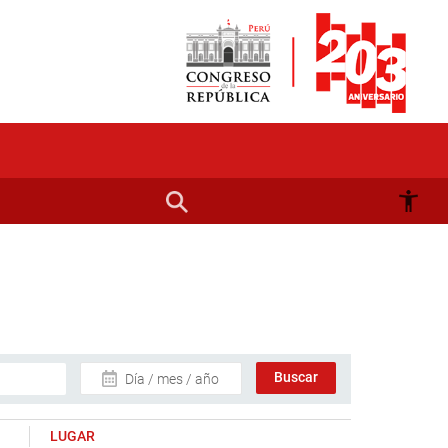
Día / mes / año
LUGAR