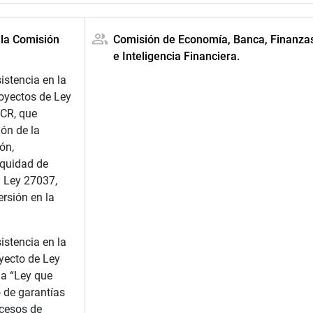
 la Comisión
Comisión de Economía, Banca, Finanza
e Inteligencia Financiera.
istencia en la
royectos de Ley
CR, que
ón de la
ón,
equidad de
a Ley 27037,
rsión en la
istencia en la
yecto de Ley
a “Ley que
 de garantías
ocesos de