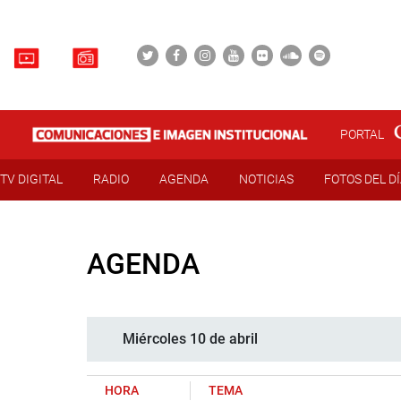
PORTAL
TV DIGITAL
RADIO
AGENDA
NOTICIAS
FOTOS DEL D
AGENDA
Miércoles 10 de abril
HORA
TEMA