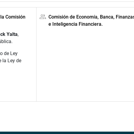
 la Comisión
Comisión de Economía, Banca, Finanza
e Inteligencia Financiera.
ck Yalta
,
ública.
o de Ley
 la Ley de