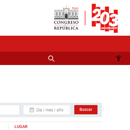
Día / mes / año
LUGAR