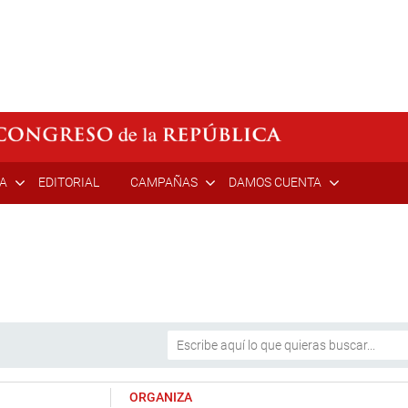
ÍA
EDITORIAL
CAMPAÑAS
DAMOS CUENTA
ORGANIZA