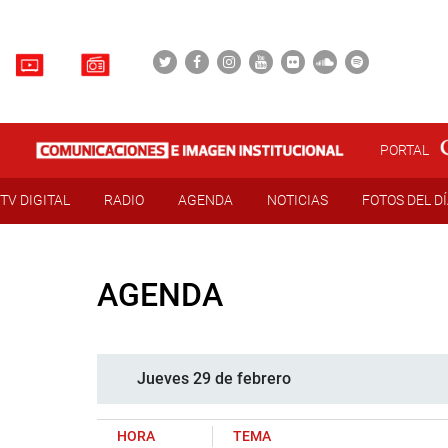
PORTAL
TV DIGITAL
RADIO
AGENDA
NOTICIAS
FOTOS DEL D
AGENDA
Jueves 29 de febrero
HORA
TEMA