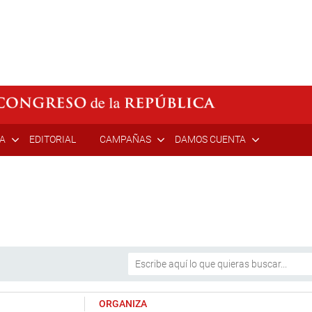
ÍA
EDITORIAL
CAMPAÑAS
DAMOS CUENTA
ORGANIZA