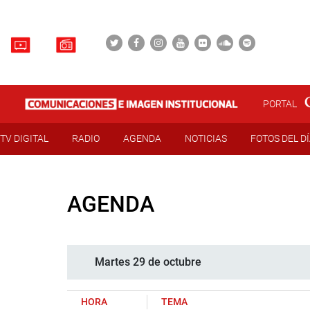
PORTAL
TV DIGITAL
RADIO
AGENDA
NOTICIAS
FOTOS DEL D
AGENDA
Martes 29 de octubre
HORA
TEMA