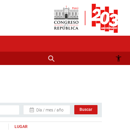
Día / mes / año
LUGAR