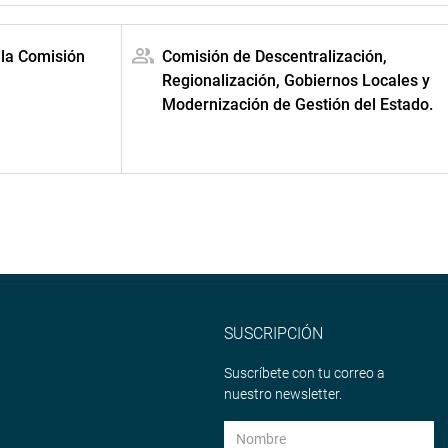
 la Comisión
Comisión de Descentralización,
Regionalización, Gobiernos Locales y
Modernización de Gestión del Estado.
SUSCRIPCIÓN
Suscríbete con tu correo a
nuestro newsletter.