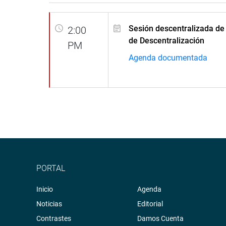
Sesión descentralizada de
2:00
de Descentralización
PM
Agenda documentada
PORTAL
Inicio
Agenda
Noticias
Editorial
Contrastes
Damos Cuenta