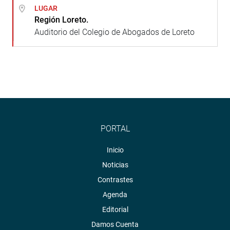
LUGAR
Región Loreto.
Auditorio del Colegio de Abogados de Loreto
PORTAL
Inicio
Noticias
Contrastes
Agenda
Editorial
Damos Cuenta