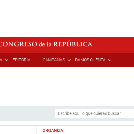
ÍA
EDITORIAL
CAMPAÑAS
DAMOS CUENTA
ORGANIZA