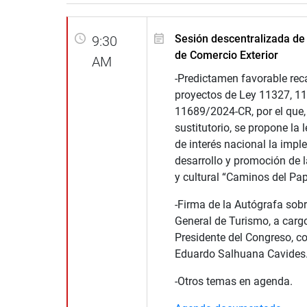
Sesión descentralizada de
9:30
de Comercio Exterior
AM
-Predictamen favorable rec
proyectos de Ley 11327, 1
11689/2024-CR, por el que,
sustitutorio, se propone la 
de interés nacional la impl
desarrollo y promoción de la
y cultural “Caminos del Pa
-Firma de la Autógrafa sob
General de Turismo, a carg
Presidente del Congreso, c
Eduardo Salhuana Cavides
-Otros temas en agenda.