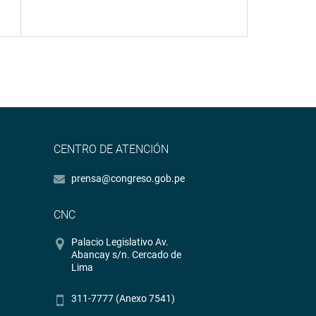
CENTRO DE ATENCIÓN
prensa@congreso.gob.pe
CNC
Palacio Legislativo Av.
Abancay s/n. Cercado de
Lima
311-7777 (Anexo 7541)