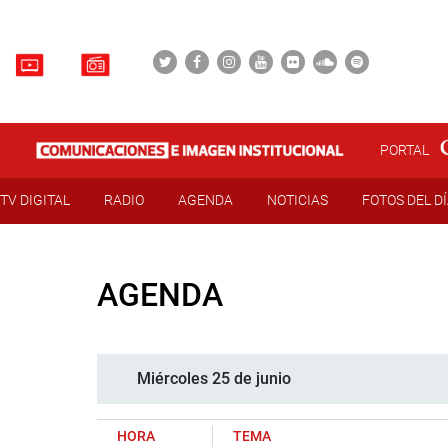
PORTAL
TV DIGITAL
RADIO
AGENDA
NOTICIAS
FOTOS DEL D
AGENDA
Miércoles 25 de junio
HORA
TEMA