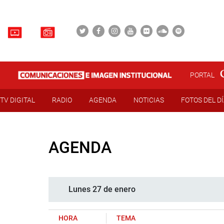
PORTAL
TV DIGITAL
RADIO
AGENDA
NOTICIAS
FOTOS DEL D
AGENDA
Lunes 27 de enero
HORA
TEMA