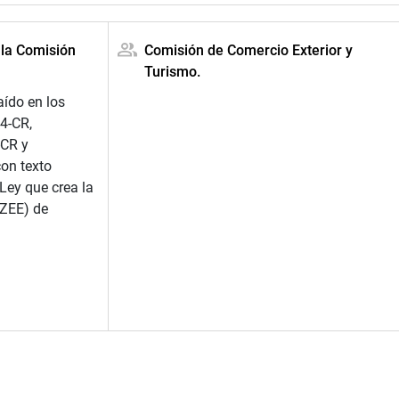
 la Comisión
Comisión de Comercio Exterior y
Turismo.
aído en los
4-CR,
CR y
con texto
“Ley que crea la
ZEE) de