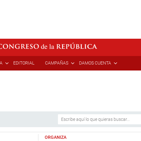
ÍA
EDITORIAL
CAMPAÑAS
DAMOS CUENTA
ORGANIZA