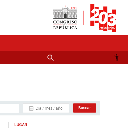
Día / mes / año
LUGAR