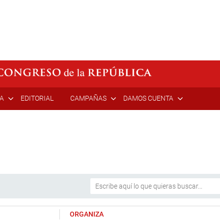
ÍA
EDITORIAL
CAMPAÑAS
DAMOS CUENTA
ORGANIZA