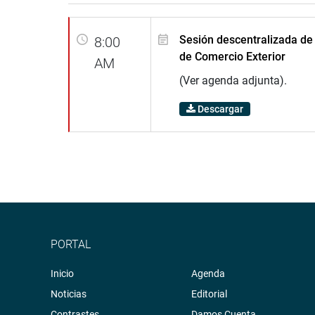
Sesión descentralizada de
8:00
de Comercio Exterior
AM
(Ver agenda adjunta).
Descargar
PORTAL
Inicio
Agenda
Noticias
Editorial
Contrastes
Damos Cuenta