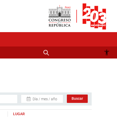
Día / mes / año
LUGAR