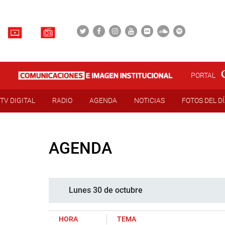
PORTAL
TV DIGITAL
RADIO
AGENDA
NOTICIAS
FOTOS DEL D
AGENDA
Lunes 30 de octubre
HORA
TEMA