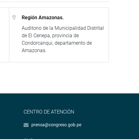
Región Amazonas.
Auditorio de la Municipalidad Distrital
de El Cenepa, provincia de
Condorcanqui, departamento de
Amazonas.
CENTRO DE ATENCIÓN
prensa@congreso.gob.pe