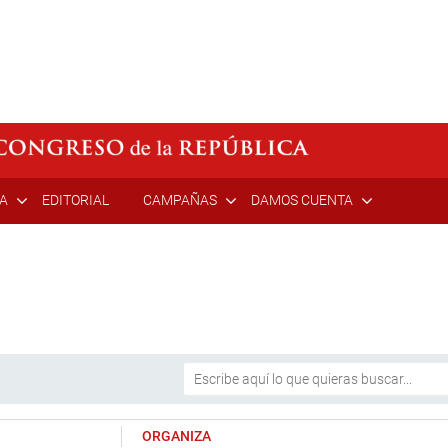
ÍA
EDITORIAL
CAMPAÑAS
DAMOS CUENTA
ORGANIZA