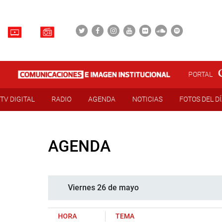
PORTAL
TV DIGITAL
RADIO
AGENDA
NOTICIAS
FOTOS DEL D
AGENDA
Viernes 26 de mayo
HORA
TEMA