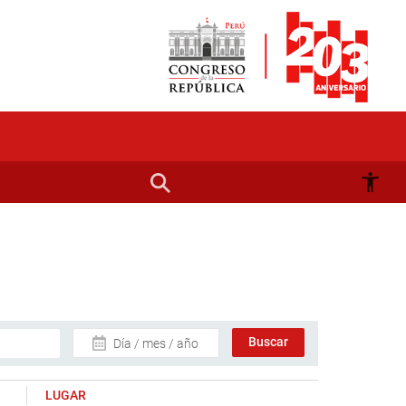
Día / mes / año
LUGAR