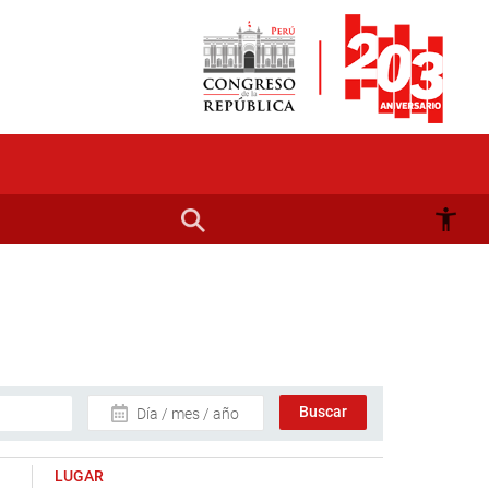
Día / mes / año
LUGAR