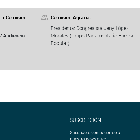
 la Comisión
Comisión Agraria.
Presidenta: Congresista Jeny López
IV Audiencia
Morales (Grupo Parlamentario Fuerza
Popular)
SUSCRIPCIÓN
Suscríbete con tu correo a
nuestro newsletter.