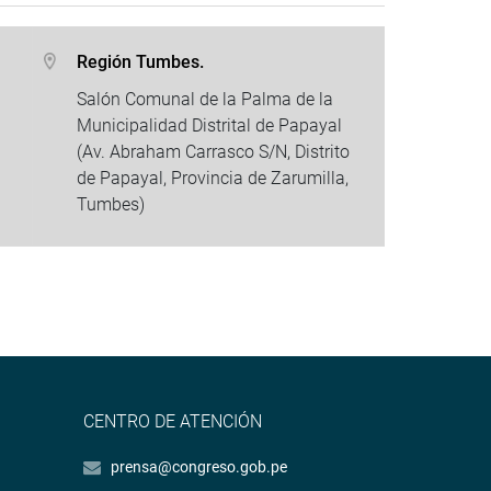
Región Tumbes.
Salón Comunal de la Palma de la
Municipalidad Distrital de Papayal
(Av. Abraham Carrasco S/N, Distrito
de Papayal, Provincia de Zarumilla,
Tumbes)
CENTRO DE ATENCIÓN
prensa@congreso.gob.pe