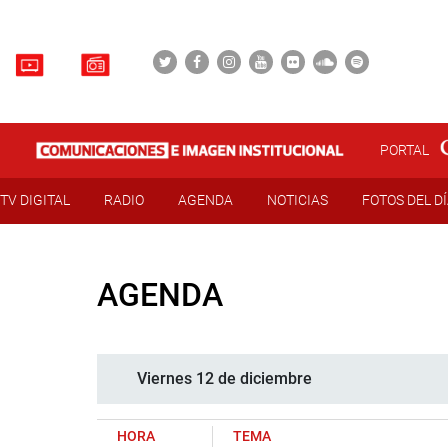
PORTAL
TV DIGITAL
RADIO
AGENDA
NOTICIAS
FOTOS DEL D
AGENDA
Viernes 12 de diciembre
HORA
TEMA