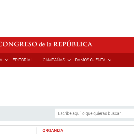
ÍA
EDITORIAL
CAMPAÑAS
DAMOS CUENTA
ORGANIZA