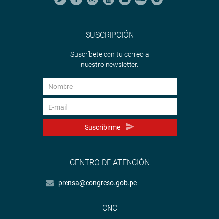
SUSCRIPCIÓN
Suscríbete con tu correo a
nuestro newsletter.
Suscribirme
CENTRO DE ATENCIÓN
prensa@congreso.gob.pe
CNC