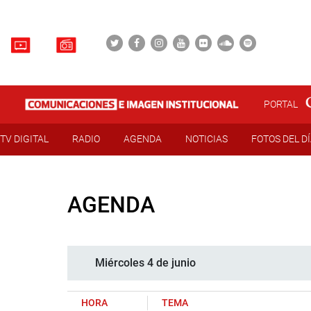
PORTAL
TV DIGITAL
RADIO
AGENDA
NOTICIAS
FOTOS DEL D
AGENDA
Miércoles 4 de junio
HORA
TEMA