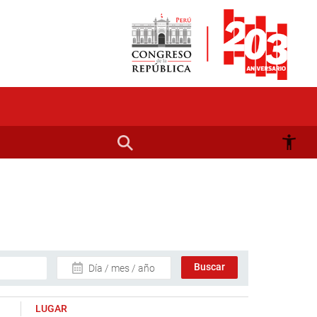
Día / mes / año
LUGAR