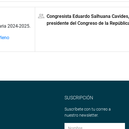
Congresista Eduardo Salhuana Cavides
presidente del Congreso de la Repúblic
aria 2024-2025.
leno
SUSCRIPCIÓN
Suscríbete con tu correo a
nuestro newsletter.