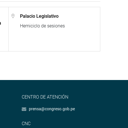
,
Palacio Legislativo
a
Hemiciclo de sesiones
CENTRO DE ATENCIÓN
prensa@congreso.gob.pe
CNC