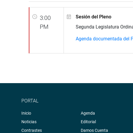
Sesión del Pleno
3:00
PM
Segunda Legislatura Ordin
Agenda documentada del P
PORTAL
Inicio
Agenda
Noticias
Editorial
Contrastes
Damos Cuenta