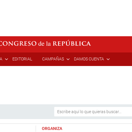
ÍA
EDITORIAL
CAMPAÑAS
DAMOS CUENTA
ORGANIZA