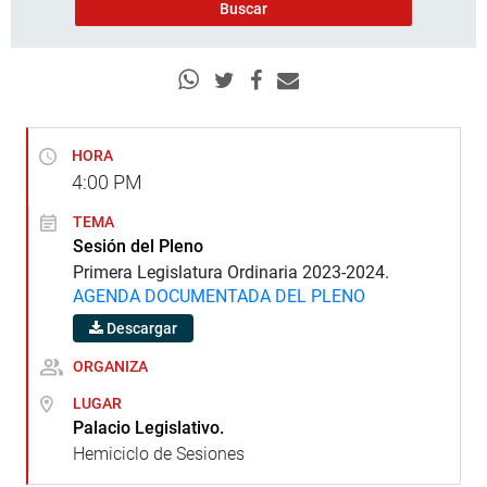
HORA
4:00
PM
TEMA
Sesión del Pleno
Primera Legislatura Ordinaria 2023-2024.
AGENDA DOCUMENTADA DEL PLENO
Descargar
ORGANIZA
LUGAR
Palacio Legislativo.
Hemiciclo de Sesiones