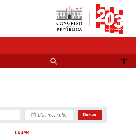
Día / mes / año
LUGAR