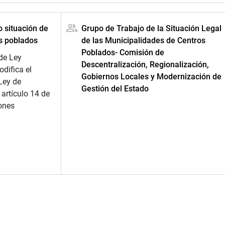
o situación de
Grupo de Trabajo de la Situación Legal
s poblados
de las Municipalidades de Centros
Poblados- Comisión de
de Ley
Descentralización, Regionalización,
difica el
Gobiernos Locales y Modernización de
 Ley de
Gestión del Estado
 artículo 14 de
iones