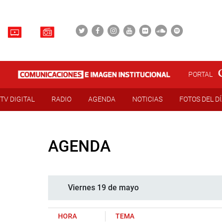
PORTAL
TV DIGITAL
RADIO
AGENDA
NOTICIAS
FOTOS DEL D
AGENDA
Viernes 19 de mayo
HORA
TEMA