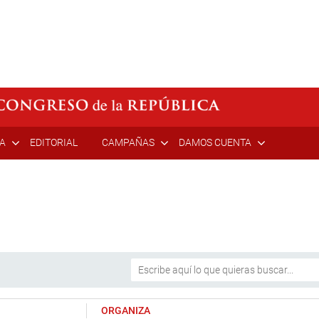
ÍA
EDITORIAL
CAMPAÑAS
DAMOS CUENTA
ORGANIZA