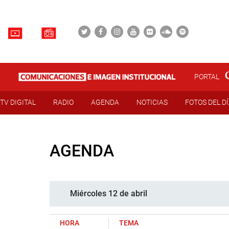
PORTAL
TV DIGITAL
RADIO
AGENDA
NOTICIAS
FOTOS DEL D
AGENDA
Miércoles 12 de abril
HORA
TEMA