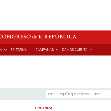
ÍA
EDITORIAL
CAMPAÑAS
DAMOS CUENTA
ORGANIZA