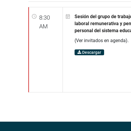
Sesión del grupo de trabaj
8:30
laboral remunerativa y pen
AM
personal del sistema educ
(Ver invitados en agenda).
Descargar