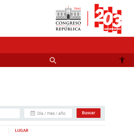
Día / mes / año
LUGAR