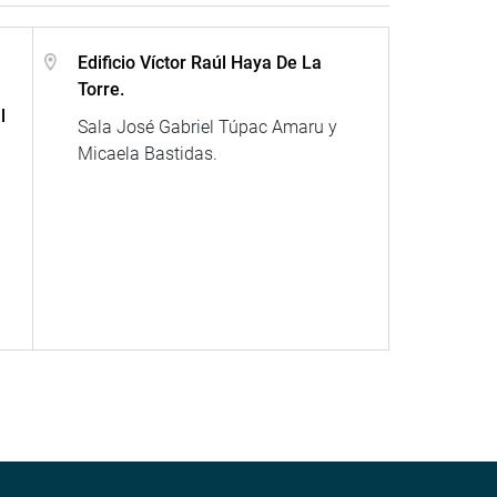
Edificio Víctor Raúl Haya De La
Torre.
l
Sala José Gabriel Túpac Amaru y
Micaela Bastidas.
l