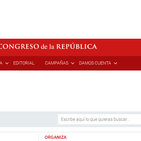
ÍA
EDITORIAL
CAMPAÑAS
DAMOS CUENTA
ORGANIZA