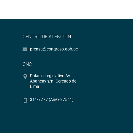
CENTRO DE ATENCIÓN
prensa@congreso.gob.pe
CNC
Palacio Legislativo Av.
Abancay s/n. Cercado de
Lima
311-7777 (Anexo 7541)