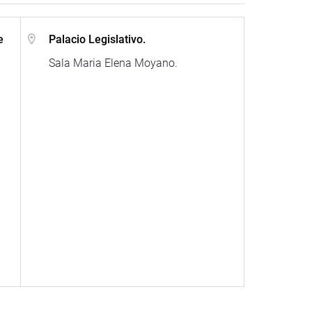
e
Palacio Legislativo.
Sala Maria Elena Moyano.