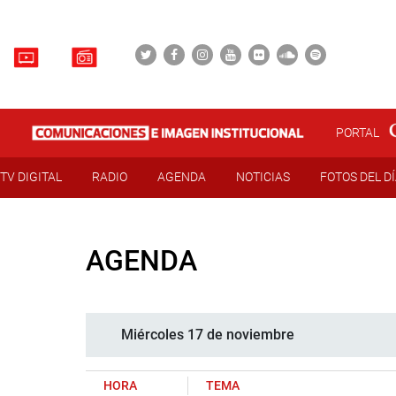
PORTAL
TV DIGITAL
RADIO
AGENDA
NOTICIAS
FOTOS DEL D
AGENDA
Miércoles 17 de noviembre
HORA
TEMA