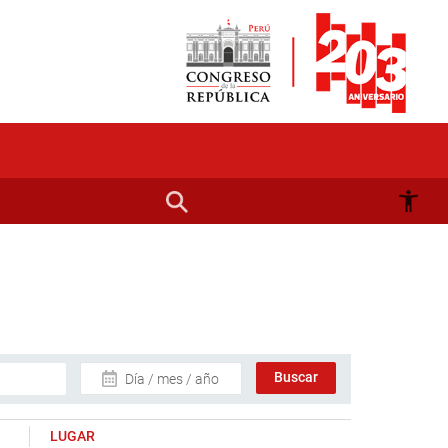
Día / mes / año
LUGAR