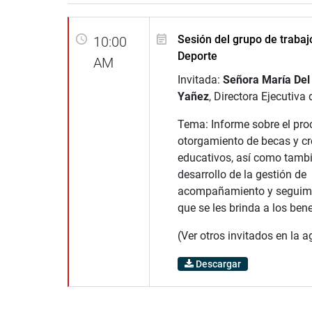
Sesión del grupo de trabaj
10:00
Deporte
AM
Invitada:
Señora María Del
Yañez
, Directora Ejecutiv
Tema: Informe sobre el pro
otorgamiento de becas y cr
educativos, así como tambi
desarrollo de la gestión de
acompañamiento y seguimie
que se les brinda a los bene
(Ver otros invitados en la 
Descargar