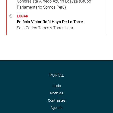
Congresista Alfredo Azurín Loayza (Grupo
Parlamentario Somos Perú)
LUGAR
Edificio Víctor Raúl Haya De La Torre.
Sala Carlos Torres y Torres Lara
PORTAL
Inicio
Noticias
Contrastes
Agenda