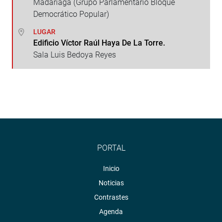
Madariaga (Grupo Parlamentario Bloque
Democrático Popular)
LUGAR
Edificio Víctor Raúl Haya De La Torre.
Sala Luis Bedoya Reyes
PORTAL
Inicio
Noticias
Contrastes
Agenda