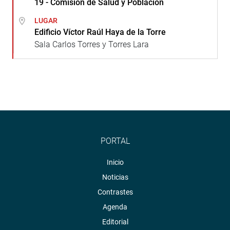
19 - Comisión de Salud y Población
LUGAR
Edificio Víctor Raúl Haya de la Torre
Sala Carlos Torres y Torres Lara
PORTAL
Inicio
Noticias
Contrastes
Agenda
Editorial