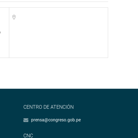
e
CENTRO DE ATENCIÓN
prensa@congreso.gob.pe
CNC