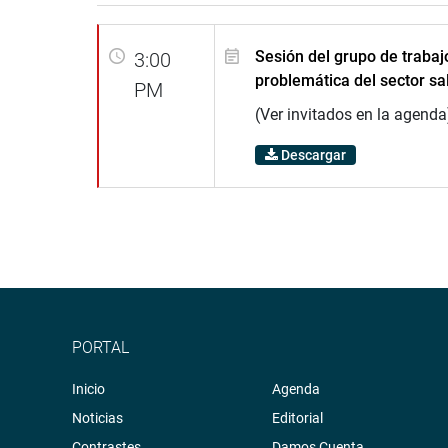
Sesión del grupo de trabaj
3:00
problemática del sector s
PM
(Ver invitados en la agenda
Descargar
PORTAL
Inicio
Agenda
Noticias
Editorial
Contrastes
Damos Cuenta