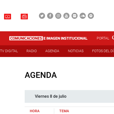
PORTAL
TV DIGITAL
RADIO
AGENDA
NOTICIAS
FOTOS DEL D
AGENDA
Viernes 8 de julio
HORA
TEMA