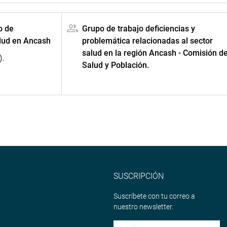
o de
Grupo de trabajo deficiencias y
alud en Ancash
problemática relacionadas al sector
salud en la región Ancash - Comisión d
).
Salud y Población.
SUSCRIPCIÓN
Suscríbete con tu correo a
nuestro newsletter.