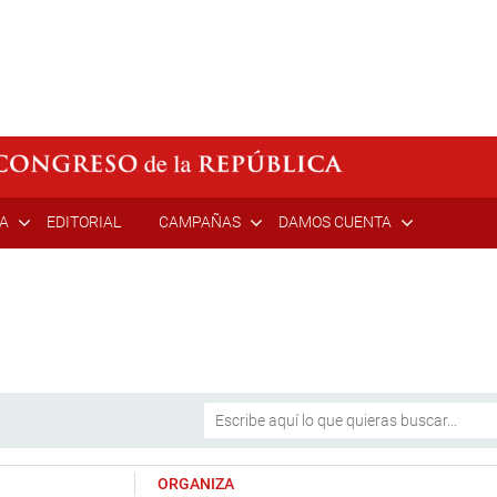
ÍA
EDITORIAL
CAMPAÑAS
DAMOS CUENTA
ORGANIZA