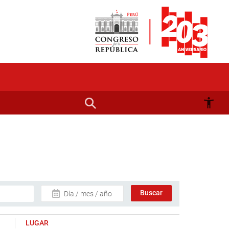
Día / mes / año
LUGAR