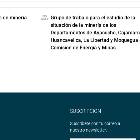
o de minería
Grupo de trabajo para el estudio de la
situación de la minería de los
Departamentos de Ayacucho, Cajamarc
Huancavelica, La Libertad y Moquegua 
Comisión de Energía y Minas.
SUSCRIPCIÓN
Suscríbete con tu correo a
nuestro newsletter.