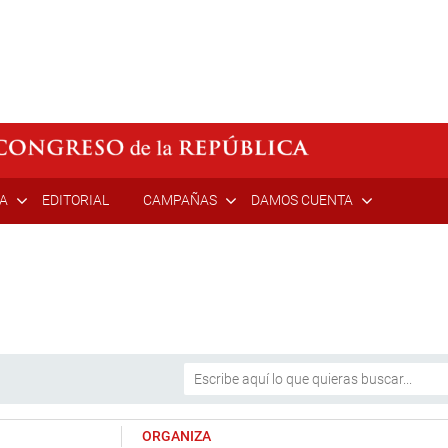
ÍA
EDITORIAL
CAMPAÑAS
DAMOS CUENTA
ORGANIZA