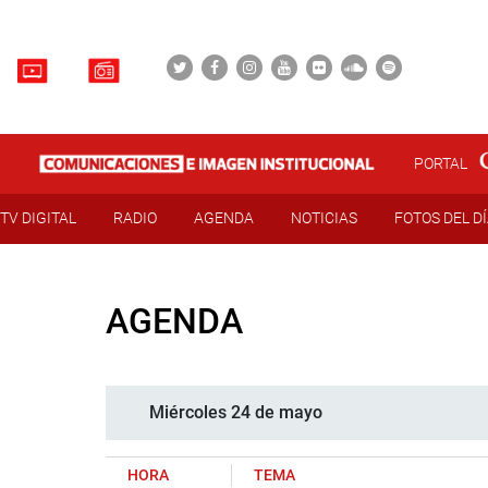
PORTAL
TV DIGITAL
RADIO
AGENDA
NOTICIAS
FOTOS DEL D
AGENDA
Miércoles 24 de mayo
HORA
TEMA