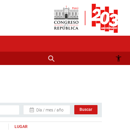
Día / mes / año
LUGAR