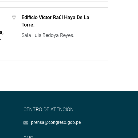
Edificio Víctor Raúl Haya De La
Torre.
a,
Sala Luis Bedoya Reyes.
-
CENTRO DE ATENCIÓN
prensa@congreso.gob.pe