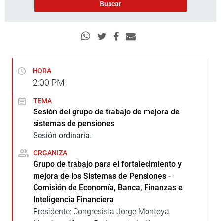
HORA
2:00
PM
TEMA
Sesión del grupo de trabajo de mejora de
sistemas de pensiones
Sesión ordinaria.
ORGANIZA
Grupo de trabajo para el fortalecimiento y
mejora de los Sistemas de Pensiones -
Comisión de Economía, Banca, Finanzas e
Inteligencia Financiera
Presidente: Congresista Jorge Montoya