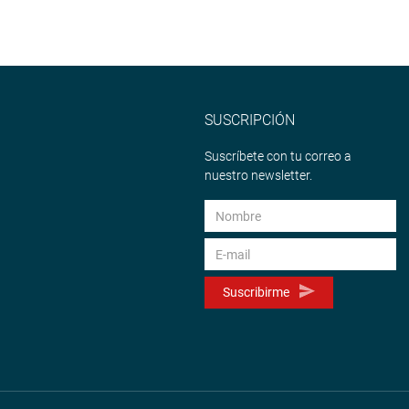
SUSCRIPCIÓN
Suscríbete con tu correo a
nuestro newsletter.
Suscribirme