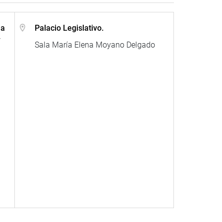
la
Palacio Legislativo.
y
Sala María Elena Moyano Delgado