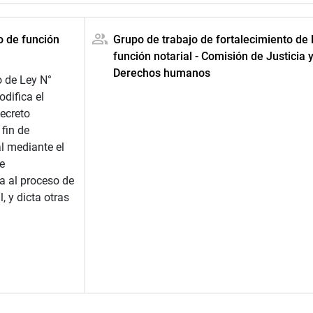
o de función
Grupo de trabajo de fortalecimiento de 
función notarial - Comisión de Justicia 
Derechos humanos
o de Ley N°
difica el
ecreto
 fin de
al mediante el
e
a al proceso de
, y dicta otras