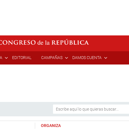
ÍA
EDITORIAL
CAMPAÑAS
DAMOS CUENTA
ORGANIZA