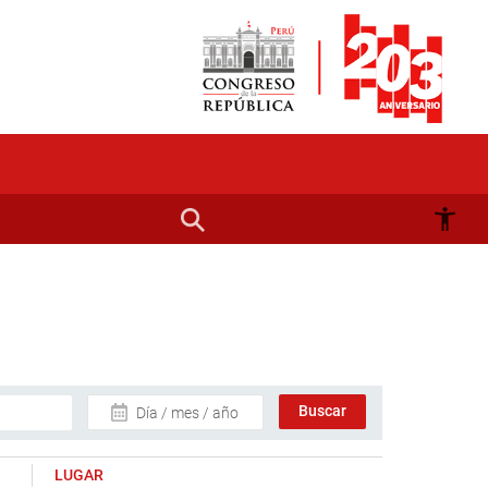
Día / mes / año
LUGAR