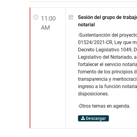
Sesión del grupo de trabaj
11:00
notarial
AM
-Sustentanción del proyect
01524/2021-CR, Ley que mo
Decreto Legislativo 1049, D
Legislativo del Notariado, a
fortalecer el servicio notari
fomento de los principios d
transparencia y meritocraci
ingreso a la función notarial
disposiciones.
-Otros temas en agenda.
Descargar