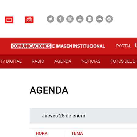
PORTAL
TV DIGITAL
RADIO
AGENDA
NOTICIAS
FOTOS DEL D
AGENDA
Jueves 25 de enero
HORA
TEMA