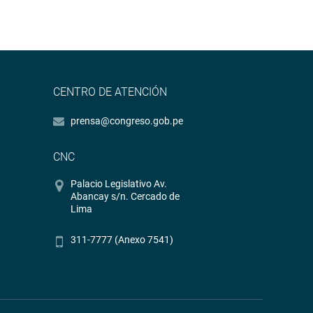
CENTRO DE ATENCIÓN
prensa@congreso.gob.pe
CNC
Palacio Legislativo Av.
Abancay s/n. Cercado de
Lima
311-7777 (Anexo 7541)