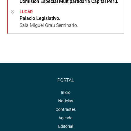
Comisión Especial Multipartidaria Capital Perú.
LUGAR
Palacio Legislativo.
Sala Miguel Grau Seminario.
PORTAL
Inicio
Noticias
Contrastes
Agenda
Editorial