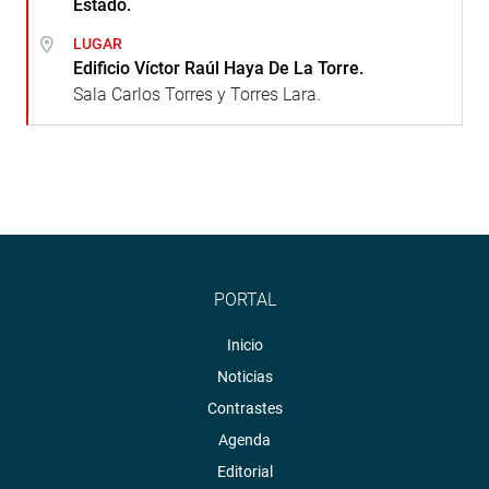
Estado.
LUGAR
Edificio Víctor Raúl Haya De La Torre.
Sala Carlos Torres y Torres Lara.
PORTAL
Inicio
Noticias
Contrastes
Agenda
Editorial