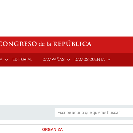
ÍA
EDITORIAL
CAMPAÑAS
DAMOS CUENTA
ORGANIZA