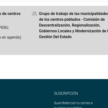
o de centros
Grupo de trabajo de las municipalidade
de los centros poblados - Comisión de
Descentralización, Regionalización,
PERU.
Gobiernos Locales y Modernización de 
Gestión Del Estado
s en agenda).
SUSCRIPCIÓN
Suscríbete con tu correo a