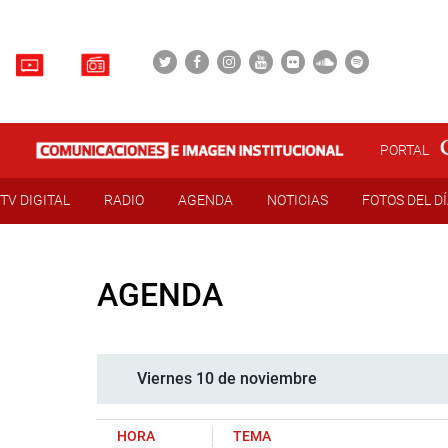
PORTAL
TV DIGITAL
RADIO
AGENDA
NOTICIAS
FOTOS DEL D
AGENDA
Viernes 10 de noviembre
HORA
TEMA