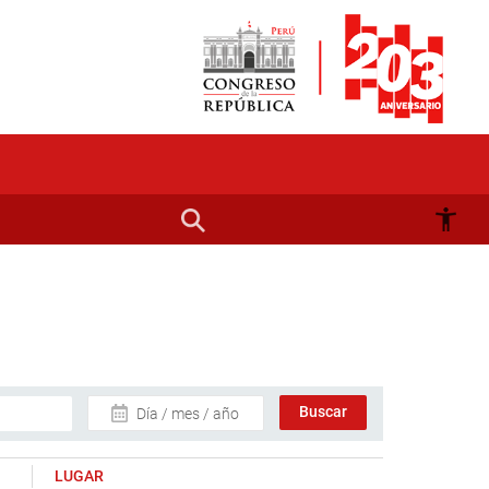
Día / mes / año
LUGAR