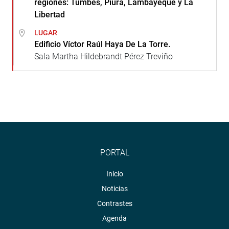
regiones: Tumbes, Piura, Lambayeque y La
Libertad
LUGAR
Edificio Víctor Raúl Haya De La Torre.
Sala Martha Hildebrandt Pérez Treviño
PORTAL
Inicio
Noticias
Contrastes
Agenda