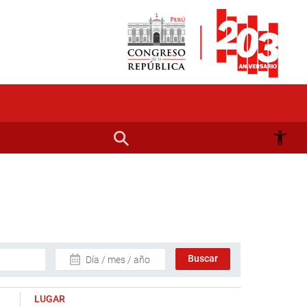
Día / mes / año
LUGAR