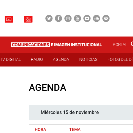
PORTAL
TV DIGITAL
RADIO
AGENDA
NOTICIAS
FOTOS DEL D
AGENDA
Miércoles 15 de noviembre
HORA
TEMA