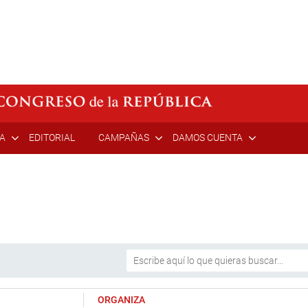
ÍA
EDITORIAL
CAMPAÑAS
DAMOS CUENTA
ORGANIZA