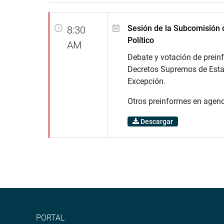
Sesión de la Subcomisión 
8:30
Político
AM
Debate y votación de prein
Decretos Supremos de Est
Excepción.
Otros preinformes en agen
Descargar
PORTAL