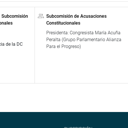
la Subcomisión
Subcomisión de Acusaciones
onales
Constitucionales
Presidenta: Congresista María Acuña
Peralta (Grupo Parlamentario Alianza
ia de la DC
Para el Progreso)