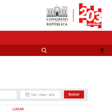
Día / mes / año
LUGAR