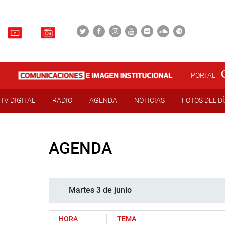
PORTAL
TV DIGITAL
RADIO
AGENDA
NOTICIAS
FOTOS DEL D
AGENDA
Martes 3 de junio
HORA
TEMA