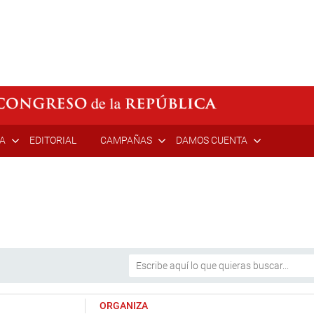
ÍA
EDITORIAL
CAMPAÑAS
DAMOS CUENTA
ORGANIZA