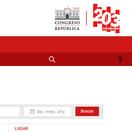
Día / mes / año
LUGAR