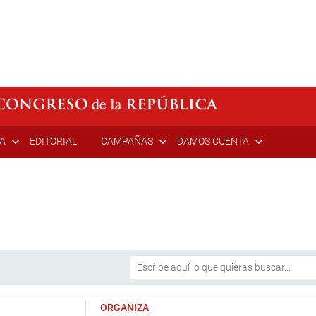
ÍA
EDITORIAL
CAMPAÑAS
DAMOS CUENTA
ORGANIZA