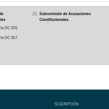
de
Subcomisión de Acusaciones
les
Constitucionales.
 la DC 355.
 la DC 367.
SUSCRIPCIÓN