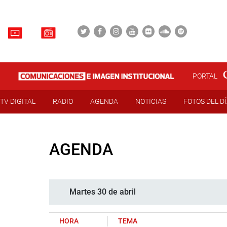
PORTAL
TV DIGITAL
RADIO
AGENDA
NOTICIAS
FOTOS DEL D
AGENDA
Martes 30 de abril
HORA
TEMA